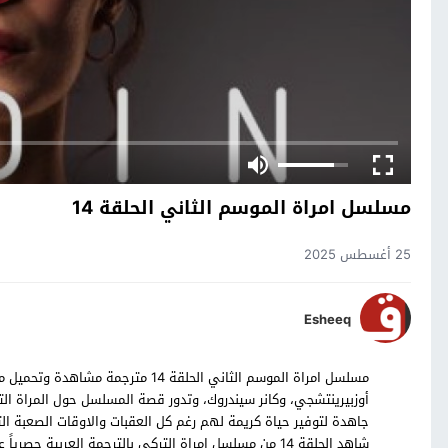
مسلسل امراة الموسم الثاني الحلقة 14
25 أغسطس 2025
Esheeq
أوزبيرينتشجي، وكانر سيندروك، وتدور قصة المسلسل حول المراة ال
جاهدة لتوفير حياة كريمة لهم رغم كل العقبات والاوقات الصعبة ال
شاهد الحلقة 14 من مسلسل امراة التركي بالترجمة العربية حصرياً على موقع قصة عشق.