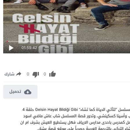
01:59:42
0
0
شارك
تحميل
مسلسل لتأتي الحياة كما تشاء الحلقة 4 مترجمة مشاهدة وتحميل مسلسل “لتأتي الحياة كما تشاء” Gelsin Hayat Bildiği Gibi حلقة 4
فريم أوزكان، وأسينا كسكينشي، وتدور قصة المسلسل شاب عاش ماضي اسود
ل كمدرس باحدى مدارس الارياف فهل يستطيع العيش بشرف ام ان