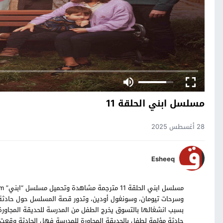
مسلسل ابني الحلقة 11
28 أغسطس 2025
Esheeq
وسرحات تيومان، وسونغول أودين، وتدور قصة المسلسل حول حادثة غر
بسبب انشغالها بالتسوق يخرج الطفل من المدرسة للحديقة المجاور