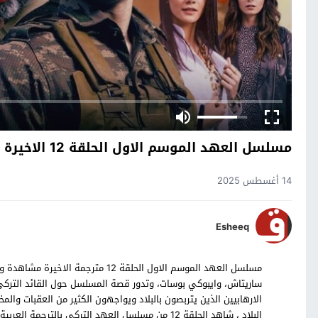
مسلسل العهد الموسم الاول الحلقة 12 الاخيرة
14 أغسطس 2025
Esheeq
ساريتاش، وايبوكي بوسات، وتدور قصة المسلسل حول القائد التركي 
الارهابيين الذين يتربصون بالبلاد ويواجهون الكثير من العقبات وا
البلاد ، شاهد الحلقة 12 من مسلسل العهد التركي بالترجمة العربية حصرياً على موقع قصة عشق.