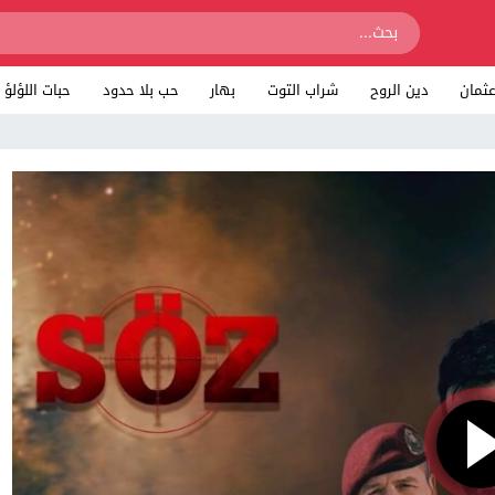
ثمان
دين الروح
شراب التوت
بهار
حب بلا حدود
حبات اللؤلؤ