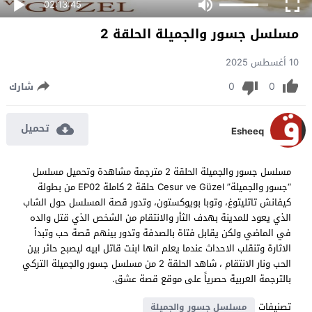
02:13:45
مسلسل جسور والجميلة الحلقة 2
10 أغسطس 2025
0
0
شارك
تحميل
Esheeq
مسلسل جسور والجميلة الحلقة 2 مترجمة مشاهدة وتحميل مسلسل
“جسور والجميلة” Cesur ve Güzel حلقة 2 كاملة EP02 من بطولة
كيفانش تاتليتوغ، وتوبا بويوكستون، وتدور قصة المسلسل حول الشاب
الذي يعود للمدينة بهدف الثأر والانتقام من الشخص الذي قتل والده
في الماضي ولكن يقابل فتاة بالصدفة وتدور بينهم قصة حب وتبدأ
الاثارة وتنقلب الاحداث عندما يعلم انها ابنت قاتل ابيه ليصبح حائر بين
الحب ونار الانتقام ، شاهد الحلقة 2 من مسلسل جسور والجميلة التركي
بالترجمة العربية حصرياً على موقع قصة عشق.
تصنيفات
مسلسل جسور والجميلة