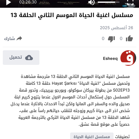
02:26:30
مسلسل اغنية الحياة الموسم الثاني الحلقة 13
26 أغسطس 2025
0
0
شارك
تحميل
Esheeq
مسلسل اغنية الحياة الموسم الثاني الحلقة 13 مترجمة مشاهدة
وتحميل مسلسل “اغنية الحياة” Hayat Şarkısı حلقة 13 كاملة
S02EP13 من بطولة بيركان سوكولو، وبورجو بيريجيك، وتدور قصة
المسلسل حول إستكمال أحداث الموسم الاول عندما يتزوج كريم ابنة
صديق والده والسفر الى المانيا ولكن تبدأ الاحدات بالاثارة عندما يدخل
شخص اخر الى حياة كريم وزوجته لتنقلب حياتهم راساً على عقب،
شاهد الحلقة 13 من مسلسل اغنية الحياة التركي بالترجمة العربية
حصرياً على موقع قصة عشق.
تصنيفات
مسلسل اغنية الحياة