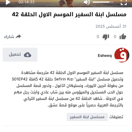
02:14:33
مسلسل ابنة السفير الموسم الاول الحلقة 42
31 أغسطس 2025
0
0
شارك
تحميل
Esheeq
مسلسل ابنة السفير الموسم الاول الحلقة 42 مترجمة مشاهدة
وتحميل مسلسل “ابنة السفير” Sefirin Kızı حلقة 42 كاملة S01EP42
من بطولة انجين اكيورك، ونسليهان اتاغول ، وتدور قصة المسلسل
حول الحب المستحيل والميؤوس منه بين شاب عادي وابنت رجل مهم
في الدولة ، شاهد الحلقة 42 من مسلسل ابنة السفير التركي
بالترجمة العربية حصرياً على موقع قصة عشق.
تصنيفات
مسلسل ابنة السفير