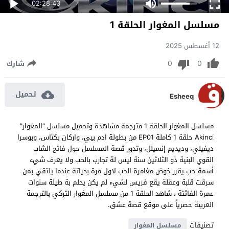
02:28:43
مسلسل المغوار الحلقة 1
12 أغسطس 2025
0
0
شارك
تحميل
Esheeq
مسلسل المغوار الحلقة 1 مترجمة مشاهدة وتحميل مسلسل “المغوار”
Akinci حلقة 1 كاملة EP01 من بطولة ادم بيي، واركان بكتاس، وبوسرا
ديفيلي، وديديم إنسيلل، وتدور قصة المسلسل حول فاتح الشاب
القوي البنية ذو الثلاثين سنة ليس لة تجارب بالحب ولا يعرف شيء
أسمة حب يقرر خوض مغامرة الحب لاول مرة بحياتة عندما يلتقي بمن
سرقت قلبة وعقلة يقع فريس لشيء لم يكن يحلم بة طيلة سنوات
عمرة الفائتة ، شاهد الحلقة 1 من مسلسل المغوار التركي بالترجمة
العربية حصرياً على موقع قصة عشق.
تصنيفات
مسلسل المغوار