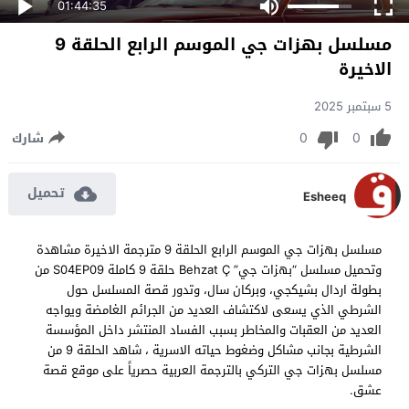
01:44:35
مسلسل بهزات جي الموسم الرابع الحلقة 9
الاخيرة
5 سبتمبر 2025
0
0
شارك
تحميل
Esheeq
مسلسل بهزات جي الموسم الرابع الحلقة 9 مترجمة الاخيرة مشاهدة
وتحميل مسلسل “بهزات جي” Behzat Ç حلقة 9 كاملة S04EP09 من
بطولة اردال بشيكجي، وبركان سال، وتدور قصة المسلسل حول
الشرطي الذي يسعى لاكتشاف العديد من الجرائم الغامضة ويواجه
العديد من العقبات والمخاطر بسبب الفساد المنتشر داخل المؤسسة
الشرطية بجانب مشاكل وضغوط حياته الاسرية ، شاهد الحلقة 9 من
مسلسل بهزات جي التركي بالترجمة العربية حصرياً على موقع قصة
عشق.