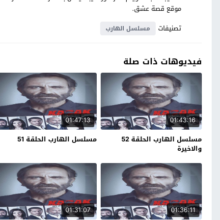
موقع قصة عشق.
تصنيفات
مسلسل الهارب
فيديوهات ذات صلة
01:47:13
01:43:16
مسلسل الهارب الحلقة 52
مسلسل الهارب الحلقة 51
والاخيرة
01:31:07
01:36:11