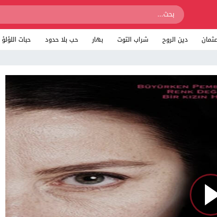
ثمان
دين الروح
شراب التوت
بهار
حب بلا حدود
حبات اللؤلؤ