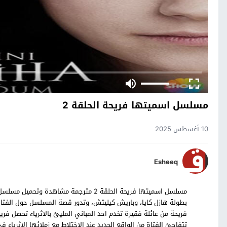
مسلسل اسميتها فريحة الحلقة 2
10 أغسطس 2025
Esheeq
بطولة هازل كايا، وباريش كيليتش، وتدور قصة المسلسل حول الفتاة
فريحة من عائلة فقيرة تخدم احد المباني المليئ بالاثرياء تحصل فريح
تتفاجئ الفتاة من الواقع الجديد عند الاختلاط مع زملائها الاثرياء