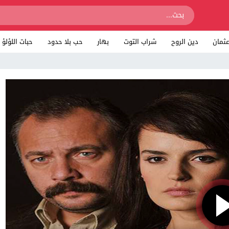
ثمان
دين الروح
شراب التوت
بهار
حب بلا حدود
حبات اللؤلؤ