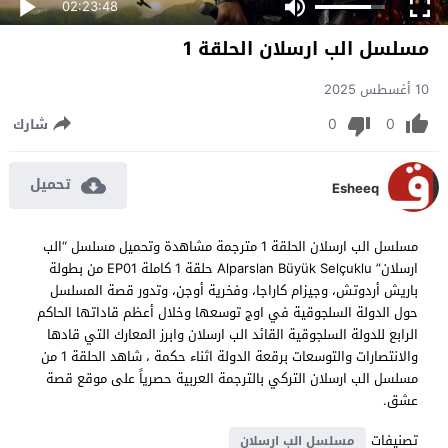
02:23:48
مسلسل الب ارسلان الحلقة 1
10 أغسطس 2025
0
0
شارك
تحميل
Esheeq
مسلسل الب ارسلان الحلقة 1 مترجمة مشاهدة وتحميل مسلسل “الب
ارسلان” Alparslan Büyük Selçuklu حلقة 1 كاملة EP01 من بطولة
باريش أردوتش، وجيزام كاراجا، وفخرية أوجن، وتدور قصة المسلسل
حول الدولة السلجوقية في اوج توسعها وخلال أعظم قاداتها الحاكم
الرابع للدولة السلجوقية القائد الب ارسلان وابرز المعارك التي قادها
والانتصارات والتوسعات برقعة الدولة اثناء حكمة ، شاهد الحلقة 1 من
مسلسل الب ارسلان التركي بالترجمة العربية حصرياً على موقع قصة
عشق.
تصنيفات
مسلسل الب ارسلان