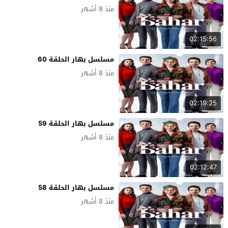
منذ 8 أشهر
02:15:56
مسلسل بهار الحلقة 60
منذ 8 أشهر
02:19:25
مسلسل بهار الحلقة 59
منذ 8 أشهر
02:12:47
مسلسل بهار الحلقة 58
منذ 8 أشهر