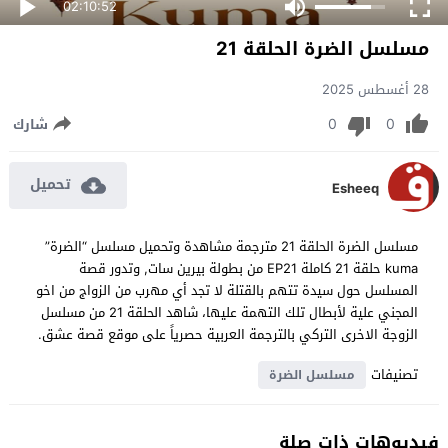
02:10:52
مسلسل الضرة الحلقة 21
28 أغسطس 2025
0
0
شارك
تحميل
Esheeq
مسلسل الضرة الحلقة 21 مترجمة مشاهدة وتحميل مسلسل “الضرة”
kuma حلقة 21 كاملة EP21 من بطولة بيرين سات, وتدور قصة
المسلسل حول سيدة تتهم بالقتلة لا تجد أي مهرب من الزواج من اخو
المجني علية لأبطال تلك التهمة عليها، شاهد الحلقة 21 من مسلسل
الزوجة الاخرى التركي بالترجمة العربية حصرياً على موقع قصة عشق.
تصنيفات
مسلسل الضرة
فيديوهات ذات صلة