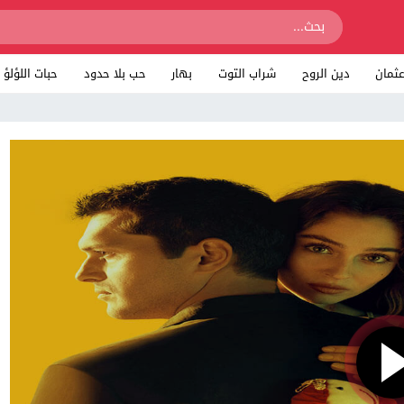
ثمان
دين الروح
شراب التوت
بهار
حب بلا حدود
حبات اللؤلؤ