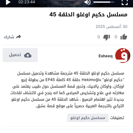
02:23:44
مسلسل حكيم اوغلو الحلقة 45
30 أغسطس 2025
0
0
شارك
تحميل
Esheeq
مسلسل حكيم اوغلو الحلقة 45 مترجمة مشاهدة وتحميل مسلسل
“حكيم اوغلو” Hekimoğlu حلقة 45 كاملة EP45 من بطولة إبرو
اوزكان، واوكان يالابيك، وتدور قصة المسلسل حول طبيب يعتمد على
مهارته في علاج وتشخيص المرضى كما انه ينجح في اكتشاف لقاحات
جديدة تثير اهتمام الجميع ، شاهد الحلقة 45 من مسلسل حكيم اوغلو
التركي بالترجمة العربية حصرياً على موقع قصة عشق.
تصنيفات
مسلسل حكيم اوغلو