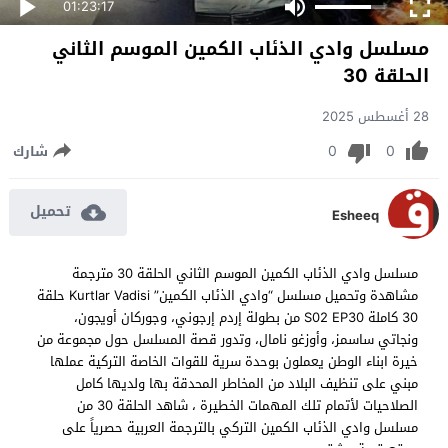
01:23:17
مسلسل وادي الذئاب الكمين الموسم الثاني
الحلقة 30
28 أغسطس 2025
0
0
شارك
تحميل
Esheeq
مسلسل وادي الذئاب الكمين الموسم الثاني الحلقة 30 مترجمة
مشاهدة وتحميل مسلسل “وادي الذئاب الكمين” Kurtlar Vadisi حلقة
30 كاملة S02 EP30 من بطولة إردم إرجوني، وجوركان أويجون،
ونجاتي ساسمز، وأوزغو نامال، وتدور قصة المسلسل حول مجموعة من
خيرة ابناء الوطن يعملون بوحدة سرية للقوات الخاصة التركية عملها
مبني على تنظيف البلاد من المخاطر المحدقة بها ولديها كامل
الصلاحيات لأتمام تلك المهمات الخطيرة ، شاهد الحلقة 30 من
مسلسل وادي الذئاب الكمين التركي بالترجمة العربية حصرياً على