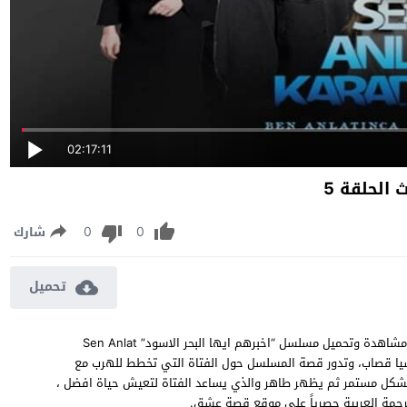
02:17:11
الحلقة 5
0
0
شارك
تحميل
مسلسل اخبرهم ايها البحر الاسود الموسم الثالث الحلقة 5 مترجمة مشاهدة وتحميل مسلسل “اخبرهم ايها البحر الاسود” Sen Anlat
لة ايرام هيليفجي، وآسيا قصاب، وتدور قصة المسلسل حول الفتاة التي تخطط للهرب مع
شكل مستمر ثم يظهر طاهر والذي يساعد الفتاة لتعيش حياة افضل ،