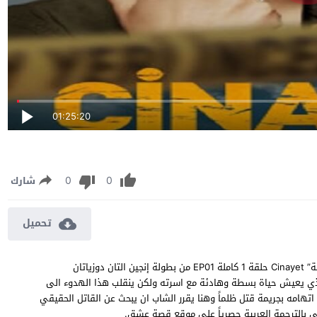
01:25:20
0
0
شارك
تحميل
مسلسل الجريمة الحلقة 1 مترجمة مشاهدة وتحميل مسلسل “الجريمة” Cinayet حلقة 1 كاملة EP01 من بطولة إنجين التان دوزياتان
ذي يعيش حياة بسطة وهادئة مع اسرته ولكن ينقلب هذا الهدوء الى
هامه بجريمة قتل ظلماً وهنا يقرر الشاب ان يبحث عن القاتل الحقيقي