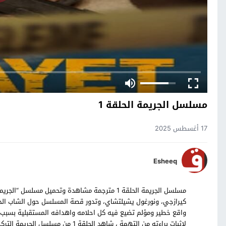
مسلسل الجريمة الحلقة 1
17 أغسطس 2025
Esheeq
كيرازجي، ونورغول يشيلتشاي، وتدور قصة المسلسل حول الشاب ال
واقع خطير ومؤلم تضيع فيه كل احلامه واهدافه المستقبلية بسبب ات
لاثبات براءته من التهمة ، شاهد الحلقة 1 من مسلسل الجريمة التركي بالترجمة العربية حصرياً على موقع قصة عشق.