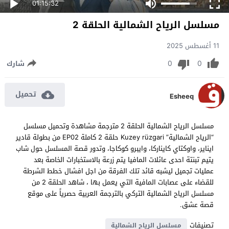
01:15:32
مسلسل الرياح الشمالية الحلقة 2
11 أغسطس 2025
0
0
شارك
تحميل
Esheeq
مسلسل الرياح الشمالية الحلقة 2 مترجمة مشاهدة وتحميل مسلسل
“الرياح الشمالية” Kuzey rüzgari حلقة 2 كاملة EP02 من بطولة قادير
ايناير، واوكتاي كايناركا، وايبرو كوكاجا، وتدور قصة المسلسل حول شاب
يتيم تبنتة احدى عائلات المافيا يتم زرعة بالاستخبارات الخاصة بعد
عمليات تجميل ليشبه قائد تلك الفرقة من اجل افشال خطط الشرطة
للقضاء على عصابات المافية التي يعمل بها ، شاهد الحلقة 2 من
مسلسل الرياح الشمالية التركي بالترجمة العربية حصرياً على موقع
قصة عشق.
تصنيفات
مسلسل الرياح الشمالية