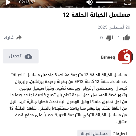
02:13:57
مسلسل الخيانة الحلقة 12
29 أغسطس 2025
0
1
شارك
تحميل
Esheeq
مسلسل الخيانة الحلقة 12 مترجمة مشاهدة وتحميل مسلسل “الخيانة”
aldatmak حلقة 12 كاملة EP12 من بطولة وحيدة بيرتشين، وإيرجان
كيسال، ومصطفى أوغورلو، ويوسف تشيم، وفيزا سيفيل جونجور،
وتدور قصة المسلسل حول سيدة تحلم بان تصبح قاضية تجتهد بعملها
من اجل تحقيق حلمها وقبل الوصول الية تحدث قضايا جنائية تريد النيل
من ابناها لتقف بجانبهم مما يهدد مستقبلها بالخطر ، شاهد الحلقة 12
من مسلسل الخيانة التركي بالترجمة العربية حصرياً على موقع قصة
عشق.
تصنيفات
مسلسل الخيانة