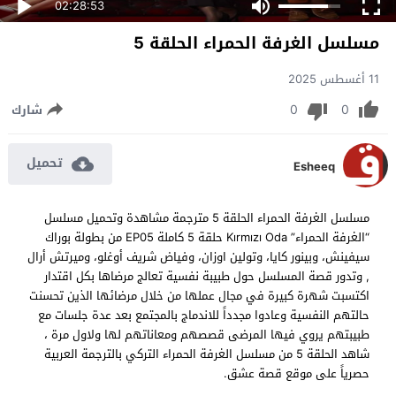
02:28:53
مسلسل الغرفة الحمراء الحلقة 5
11 أغسطس 2025
0
0
شارك
تحميل
Esheeq
مسلسل الغرفة الحمراء الحلقة 5 مترجمة مشاهدة وتحميل مسلسل
“الغرفة الحمراء” Kırmızı Oda حلقة 5 كاملة EP05 من بطولة بوراك
سيفينش، وبينور كايا، وتولين اوزان، وفياض شريف أوغلو، وميرتش أرال
, وتدور قصة المسلسل حول طبيبة نفسية تعالج مرضاها بكل اقتدار
اكتسبت شهرة كبيرة في مجال عملها من خلال مرضائها الذين تحسنت
حالتهم النفسية وعادوا مجدداً للاندماج بالمجتمع بعد عدة جلسات مع
طبيبتهم يروي فيها المرضى قصصهم ومعاناتهم لها ولاول مرة ،
شاهد الحلقة 5 من مسلسل الغرفة الحمراء التركي بالترجمة العربية
حصرياً على موقع قصة عشق.