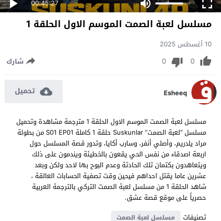
00:45:27
مسلسل لعبة الصمت الموسم الاول الحلقة 1
10 أغسطس 2025
0
0
شارك
تحميل
Esheeq
مسلسل لعبة الصمت الموسم الاول الحلقة 1 مترجمة مشاهدة وتحميل
مسلسل “لعبة الصمت” Suskunlar حلقة 1 كاملة S01 EP01 من بطولة
مراد يلدريم، وأصلي أنفر، وسارب أكايا، وتدور قصة المسلسل حول
اربعة اصدقاء من نفس الحي يقعون بالخطيئة ويندمون على ذلك
ويتعاهدون بكتمان تلك الحادثة وعدم البوح بها لاحد ولكن وبعد
عشرين عاما يقتل احداهم فيحين وقت تصفية الحسابات العالقة ،
شاهد الحلقة 1 من مسلسل لعبة الصمت التركي بالترجمة العربية
حصرياً على موقع قصة عشق.
تصنيفات
مسلسل لعبة الصمت