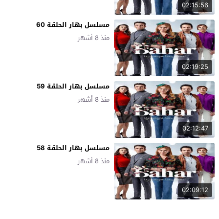
02:15:56
مسلسل بهار الحلقة 60
منذ 8 أشهر
02:19:25
مسلسل بهار الحلقة 59
منذ 8 أشهر
02:12:47
مسلسل بهار الحلقة 58
منذ 8 أشهر
02:09:12