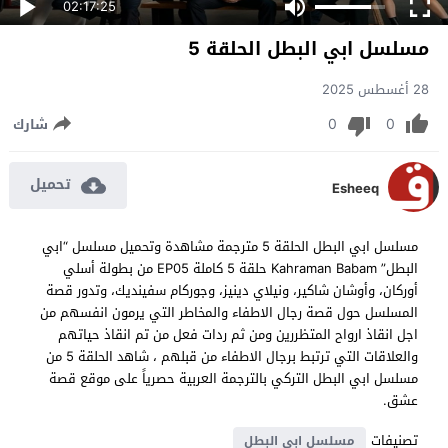
02:17:25
مسلسل ابي البطل الحلقة 5
28 أغسطس 2025
0
0
شارك
تحميل
Esheeq
مسلسل ابي البطل الحلقة 5 مترجمة مشاهدة وتحميل مسلسل “ابي
البطل” Kahraman Babam حلقة 5 كاملة EP05 من بطولة أسلي
أوركان، وأوشان شاكير، ونيلاي دينيز، وجوركام سفينديك، وتدور قصة
المسلسل حول قصة رجال الاطفاء والمخاطر التي يرمون انفسهم من
اجل انقاذ ارواح المتظررين ومن ثم ردات فعل من تم انقاذ حياتهم
والعلاقات التي ترتبط برجال الاطفاء من قبلهم ، شاهد الحلقة 5 من
مسلسل ابي البطل التركي بالترجمة العربية حصرياً على موقع قصة
عشق.
تصنيفات
مسلسل ابي البطل