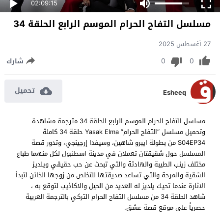
02:09:15
مسلسل التفاح الحرام الموسم الرابع الحلقة 34
27 أغسطس 2025
0
0
شارك
تحميل
Esheeq
مسلسل التفاح الحرام الموسم الرابع الحلقة 34 مترجمة مشاهدة
وتحميل مسلسل “التفاح الحرام” Yasak Elma حلقة 34 كاملة
S04EP34 من بطولة ايبرو شاهين، وسيفدا إرجينجي، وتدور قصة
المسلسل حول شقيقتان تعملان في مدينة اسطنبول لكل منهما طباع
مختلف زينب الطيبة والهادئة والتي تبحث عن حب حقيقي ويلديز
الشقية والمرحة والتي تساعد صديقتها للتخلص من زوجها الخائن لتبدأ
الاثارة عندما تحيك يلديز له العديد من الحيل والاكاذيب لتوقع به ،
شاهد الحلقة 34 من مسلسل التفاح الحرام التركي بالترجمة العربية
حصرياً على موقع قصة عشق.