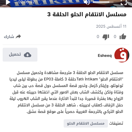
02:06:32
مسلسل الانتقام الحلو الحلقة 3
11 أغسطس 2025
0
0
شارك
تحميل
Esheeq
مسلسل الانتقام الحلو الحلقة 3 مترجمة مشاهدة وتحميل مسلسل
“الانتقام الحلو” Tatlı İntikamحلقة 3 كاملة EP03 من بطولة ليلى ليديا
توغوتلو، وإيلكر كزماز، وتدور قصة المسلسل حول قصة حب بين شاب
وفتاة ولكن يكتشف الشاب بعض الامور التي اخفتها حبيبته عنه قبل
الزواج بها بفترة قصيرة جدا لتبدأ الاثارة عندما يقرر الشاب الهروب ليلة
حفل الزفاف كعقاب لحبيبته ، شاهد الحلقة 3 من مسلسل الانتقام
الحلو التركي بالترجمة العربية حصرياً على موقع قصة عشق.
تصنيفات
مسلسل الانتقام الحلو