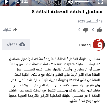
02:12:22
مسلسل الطبقة المخملية الحلقة 8
19 أغسطس 2025
0
0
شارك
تحميل
Esheeq
مسلسل الطبقة المخملية الحلقة 8 مترجمة مشاهدة وتحميل مسلسل
“الطبقة المخملية” Yuksek Sosyete حلقة 8 كاملة EP08 من بطولة
محمد أوزان دولوناي، وأنجين أوزتورك، وتدور قصة المسلسل حول
الفتاة هازار التي تربت على الرقي والثراء مع عائلتها الغنية تبحث
الفتاة عن فتى احلامها بطريقة مميزة لتبدأ الاثارة عندما تقرر العمل
وان تعيش حياة فقيرة كغطاء على الثراء التي تعيشه وهنا تلتقي
بشاب تدور بينهم علاقة رومنسية لتتحول مع الوقت لقصة حب ، شاهد
الحلقة 8 من مسلسل الطبقة المخملية التركي بالترجمة العربية حصرياً
على موقع قصة عشق.