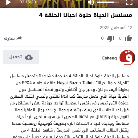
02:18:20
مسلسل الحياة حلوة احيانا الحلقة 4
12 أغسطس 2025
0
0
شارك
تحميل
Esheeq
مسلسل الحياة حلوة احيانا الحلقة 4 مترجمة مشاهدة وتحميل مسلسل
“الحياة حلوة احيانا” Hayat Bazen Tatlıdır حلقة 4 كاملة EP04 من
بطولة أليف دوغان، ودنيز جان آكتاش، وتدور قصة المسلسل حول
الشابة حياة التي تعمل مدرسة كما انها تعتني وتحمي اختها الصغرى
جوزدة التي تدرس في نفس المدرسة تواجه جوزدة بعض المشاكل من
قبل احد الطلاب الذي يعرف بشغبه وهوة اخ لاحد رجال المافيا وهنا
تقوم حياة بالانتقال مع اختها الصغرى الى مدرسة اخرى لتبدأ حياة
مسالمة وجديدة لتزداد الاحداث اثارة بطريقة كوميدية رومنسية عندما
ينتقل الطالب المشاغب الى نفس المدرسة ، شاهد الحلقة 4 من
مسلسل الحياة حلوة احيانا التركي بالترجمة العربية حصرياً على موقع