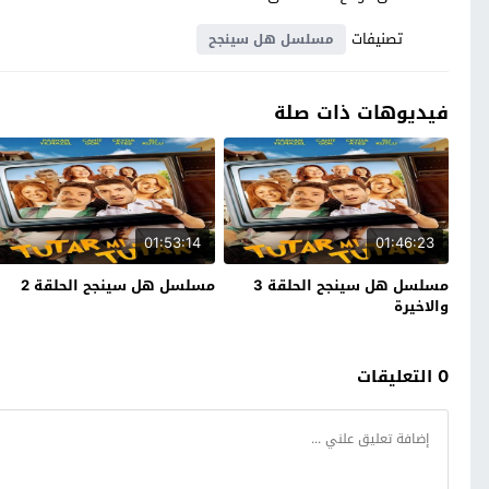
تصنيفات
مسلسل هل سينجح
فيديوهات ذات صلة
01:53:14
01:46:23
مسلسل هل سينجح الحلقة 3
مسلسل هل سينجح الحلقة 2
والاخيرة
0 التعليقات