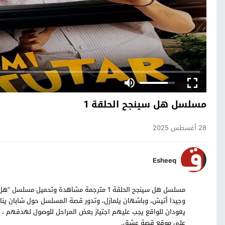
مسلسل هل سينجح الحلقة 1
28 أغسطس 2025
Esheeq
وجيدا أتيش، وباشهان يلمازل، وتدور قصة المسلسل حول شابان ين
على موقع قصة عشق.