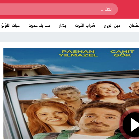
ثمان
دين الروح
شراب التوت
بهار
حب بلا حدود
حبات اللؤلؤ