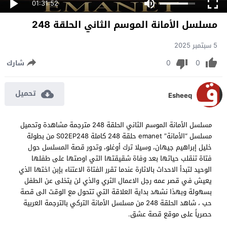
01:31:52
مسلسل الأمانة الموسم الثاني الحلقة 248
5 سبتمبر 2025
0
0
شارك
تحميل
Esheeq
مسلسل الأمانة الموسم الثاني الحلقة 248 مترجمة مشاهدة وتحميل
مسلسل “الأمانة” emanet حلقة 248 كاملة S02EP248 من بطولة
خليل إبراهيم جيهان، وسيلا ترك أوغلو، وتدور قصة المسلسل حول
فتاة تنقلب حياتها بعد وفاة شقيقتها التي اوصتها على طفلها
الوحيد لتبدأ الاحداث بالاثارة عندما تقرر الفتاة الاعتناء بإبن اختها الذي
يعيش في قصر عمه رجل الاعمال الثري والذي لن يتخلى عن الطفل
بسهولة وبهذا نشهد بداية العلاقة التي تتحول مع الوقت الى قصة
حب ، شاهد الحلقة 248 من مسلسل الأمانة التركي بالترجمة العربية
حصرياً على موقع قصة عشق.