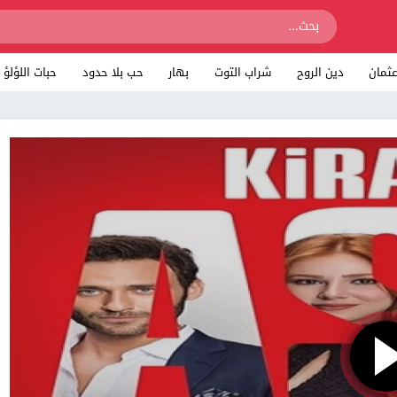
ثمان
دين الروح
شراب التوت
بهار
حب بلا حدود
حبات اللؤلؤ