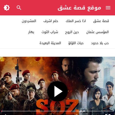
موقع قصة عشق
قصة عشق
اذا خسر الملك
حلم اشرف
المشردون
المؤسس عثمان
دين الروح
شراب التوت
بهار
حب بلا حدود
حبات اللؤلؤ
المدينة البعيدة