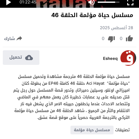
01:22:45
مسلسل حياة مؤلمة الحلقة 46
28 أغسطس 2025
0
0
شارك
تحميل
Esheeq
مسلسل حياة مؤلمة الحلقة 46 مترجمة مشاهدة وتحميل مسلسل
“حياة مؤلمة” Aci Hayat حلقة 46 كاملة EP46 من بطولة كنان
اميرزالي اوغلو، وسيلين دميراتار، وتدور قصة المسلسل حول رجل يتم
قتل صديقه على يد عصابات خطيرة كان يعمل معهم في الماضي
وتتصاعد الاحداث عندما يخطفون حبيبته الامر الذي يشعل فيه نار
الانتقام والثأر من الجميع ، شاهد الحلقة 46 من مسلسل حياة مؤلمة
التركي بالترجمة العربية حصرياً على موقع قصة عشق.
تصنيفات
مسلسل حياة مؤلمة