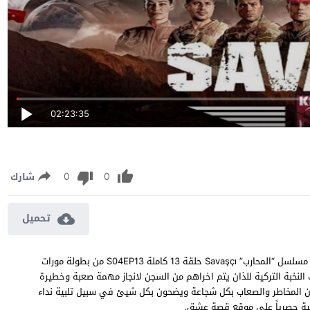
02:23:35
0
0
شارك
تحميل
مسلسل المحارب الموسم الرابع الحلقة 13 مترجمة مشاهدة وتحميل مسلسل “المحارب” Savaşçı حلقة 13 كاملة S04EP13 من بطولة مورات
نخبة التركية للذان يتم اخراهم من السجن لانجاز مهمة صعبة وخطيرة
من المخاطر والصعاب بكل شجاعة ويضحون بكل شيئ في سبيل تلبية نداء