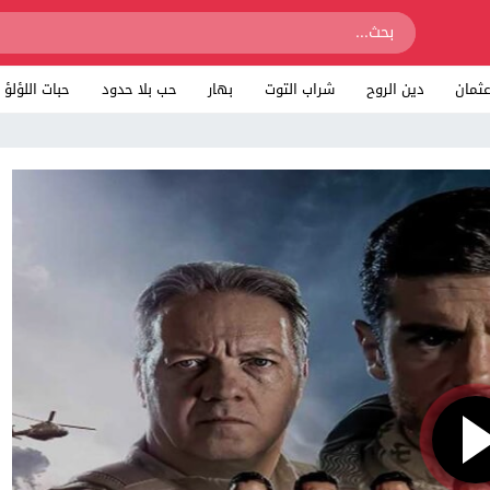
ثمان
دين الروح
شراب التوت
بهار
حب بلا حدود
حبات اللؤلؤ