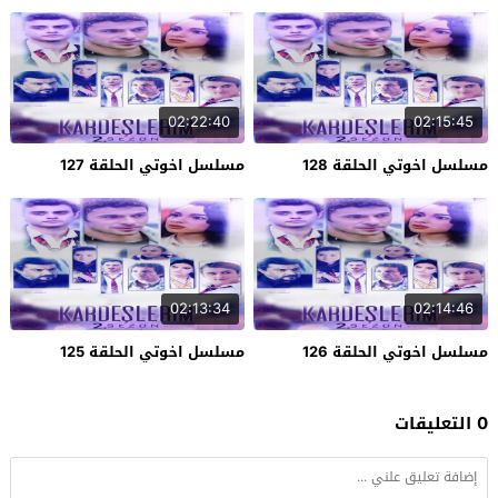
02:22:40
02:15:45
مسلسل اخوتي الحلقة 128
مسلسل اخوتي الحلقة 127
02:13:34
02:14:46
مسلسل اخوتي الحلقة 126
مسلسل اخوتي الحلقة 125
0 التعليقات