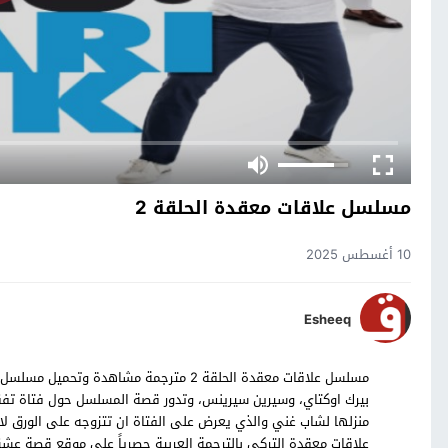
مسلسل علاقات معقدة الحلقة 2
10 أغسطس 2025
Esheeq
بيرك اوكتاي، وسيرين سيرينس، وتدور قصة المسلسل حول فتاة تفقد م
علاقات معقدة التركي بالترجمة العربية حصرياً على موقع قصة عش