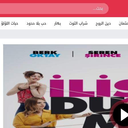
ثمان
دين الروح
شراب التوت
بهار
حب بلا حدود
حبات اللؤلؤ