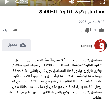
02:30:45
مسلسل زهرة الثالوث الحلقة 8
12 أغسطس 2025
0
1
شارك
تحميل
Esheeq
مسلسل زهرة الثالوث الحلقة 8 مترجمة مشاهدة وتحميل مسلسل
“زهرة الثالوث” Hercai حلقة 8 كاملة EP08 من بطولة ايبرو شاهين،
وأكين أكينوزو، وتدور قصة المسلسل حول شاب يلتقي بفتاة صدفة
ويساعدها ليكتشف بعدها انها ابنة قاتل والده وتبدأ الاحداث اثارة
عندما يخطط الشاب للانتقام ولكن يقع في حب الفتاة الامر الذي قد
يجعل انتقامه بداية قصة حب فريدة من نوعها ، شاهد الحلقة 8 من
مسلسل زهرة الثالوث التركي بالترجمة العربية حصرياً على موقع قصة
عشق.