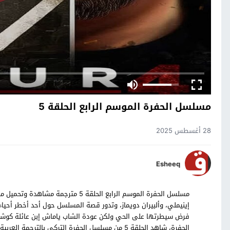
مسلسل الحفرة الموسم الرابع الحلقة 5
28 أغسطس 2025
Esheeq
إينيملي، وألبيران دويماز، وتدور قصة المسلسل حول أحد أخطر أحياء
فرض سيطرتها على الحي ولكن عودة الشاب ياماش إبن عائلة كوشوفا
الحفرة، شاهد الحلقة 5 من مسلسل الحفرة التركي بالترجمة العربية حصرياً على موقع قصة عشق.