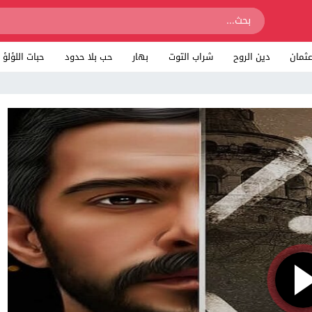
ثمان
دين الروح
شراب التوت
بهار
حب بلا حدود
حبات اللؤلؤ