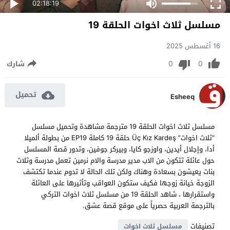
02:18:19
مسلسل ثلاث اخوات الحلقة 19
16 أغسطس 2025
0
0
شارك
تحميل
Esheeq
مسلسل ثلاث اخوات الحلقة 19 مترجمة مشاهدة وتحميل مسلسل
“ثلاث اخوات” Üç Kız Kardeş حلقة 19 كاملة EP19 من بطولة ألميلا
أدا، وإجلال أيدين، واوزجو كايا، وبيركر جوفين، وتدور قصة المسلسل
حول عائلة تتكون من الاب مدير مدرسة والام نرمين تعمل مدرسة وثلاث
بنات يعيشون بسعادة وهناك ولكن تلك الحالة لا تدوم عندما تكتشف
الزوجة خيانة زوجها فكيف ستكون العواقب وتأثيرها على العائلة
واستقرارها ، شاهد الحلقة 19 من مسلسل ثلاث اخوات التركي
بالترجمة العربية حصرياً على موقع قصة عشق.
تصنيفات
مسلسل ثلاث اخوات