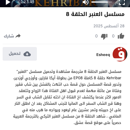
02:23:45
مسلسل العنبر الحلقة 8
28 أغسطس 2025
0
0
شارك
تحميل
Esheeq
مسلسل العنبر الحلقة 8 مترجمة مشاهدة وتحميل مسلسل “العنبر”
Kehribar حلقة 8 كاملة EP08 من بطولة أيكا فارلير، وأوزجي أوزدير،
وتدور قصة المسلسل حول قصة حب انتهت بالفشل بين شاب فقير
وفتاة من عائلة مهمة لعدم قبول اهل الفتاة هذا الزواج وتتعقد
الامور اكثر عندما يكتشف اخ الفتاة ان اخته تقابل الشاب في السر
وهنا قرر الشاب السفر الى المانيا لتجنب المشاكل بعد ان اطلق النار
على اخ حبيبته وتمر عشرين عام ليعود ويواجه ما هرب منه في
الماضي ، شاهد الحلقة 8 من مسلسل العنبر التركي بالترجمة العربية
حصرياً على موقع قصة عشق.