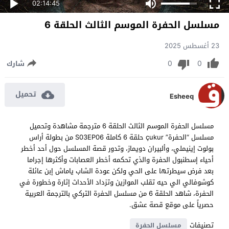
02:14:45
مسلسل الحفرة الموسم الثالث الحلقة 6
23 أغسطس 2025
0
0
شارك
تحميل
Esheeq
مسلسل الحفرة الموسم الثالث الحلقة 6 مترجمة مشاهدة وتحميل
مسلسل “الحفرة” çukur حلقة 6 كاملة S03EP06 من بطولة أراس
بولوت إينيملي، وألبيران دويماز، وتدور قصة المسلسل حول أحد أخطر
أحياء إسطنبول الحفرة والذي تحكمه أخطر العصابات وأكثرها إجراما
بعد فرض سيطرتها على الحي ولكن عودة الشاب ياماش إبن عائلة
كوشوفالي الي حيه تقلب الموازين وتزداد الأحداث إثارة وخطورة في
الحفرة، شاهد الحلقة 6 من مسلسل الحفرة التركي بالترجمة العربية
حصرياً على موقع قصة عشق.
تصنيفات
مسلسل الحفرة