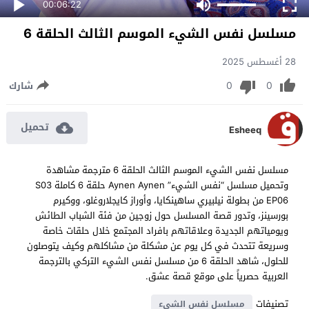
00:06:22
مسلسل نفس الشيء الموسم الثالث الحلقة 6
28 أغسطس 2025
0
0
شارك
تحميل
Esheeq
مسلسل نفس الشيء الموسم الثالث الحلقة 6 مترجمة مشاهدة
وتحميل مسلسل “نفس الشيء” Aynen Aynen حلقة 6 كاملة S03
EP06 من بطولة نيلبيري ساهينكايا، وأوراز كايجلاروغلو، ووكيرم
بورسينز، وتدور قصة المسلسل حول زوجين من فئة الشباب الطائش
ويومياتهم الجديدة وعلاقاتهم بافراد المجتمع خلال حلقات خاصة
وسريعة تتحدث في كل يوم عن مشكلة من مشاكلهم وكيف يتوصلون
للحلول، شاهد الحلقة 6 من مسلسل نفس الشيء التركي بالترجمة
العربية حصرياً على موقع قصة عشق.
تصنيفات
مسلسل نفس الشيء