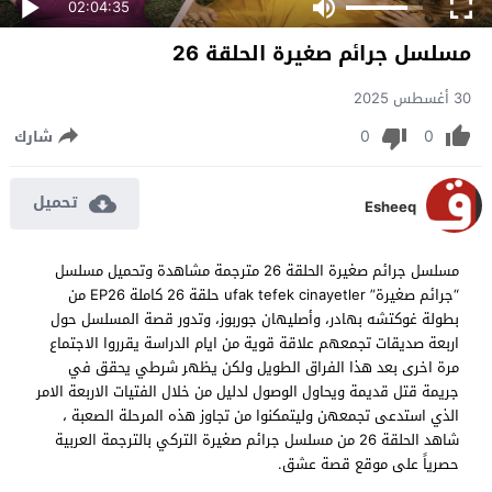
02:04:35
مسلسل جرائم صغيرة الحلقة 26
30 أغسطس 2025
0
0
شارك
تحميل
Esheeq
مسلسل جرائم صغيرة الحلقة 26 مترجمة مشاهدة وتحميل مسلسل
“جرائم صغيرة” ufak tefek cinayetler حلقة 26 كاملة EP26 من
بطولة غوكتشه بهادر، وأصليهان جوربوز، وتدور قصة المسلسل حول
اربعة صديقات تجمعهم علاقة قوية من ايام الدراسة يقرروا الاجتماع
مرة اخرى بعد هذا الفراق الطويل ولكن يظهر شرطي يحقق في
جريمة قتل قديمة ويحاول الوصول لدليل من خلال الفتيات الاربعة الامر
الذي استدعى تجمعهن وليتمكنوا من تجاوز هذه المرحلة الصعبة ،
شاهد الحلقة 26 من مسلسل جرائم صغيرة التركي بالترجمة العربية
حصرياً على موقع قصة عشق.