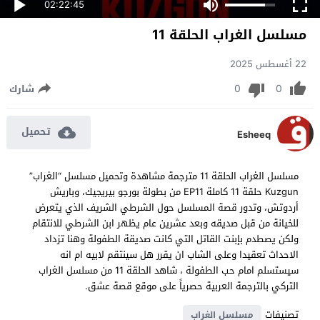
02:22:45
مسلسل الغراب الحلقة 11
22 أغسطس 2025
0
0
شارك
تحميل
Esheeq
مسلسل الغراب الحلقة 11 مترجمة مشاهدة وتحميل مسلسل “الغراب”
Kuzgun حلقة 11 كاملة EP11 من بطولة بورجو بيريجيك، وباريش
أردوتش، وتدور قصة المسلسل حول الشرطي الشريف الذي يتعرض
للخيانة من قبل صديقه وبعد عشرين عام يظهر ابن الشرطي للانتقام
ولكن يصطدم بإبنت القاتل التي كانت صديقة الطفولة وهنا تزداد
الاحداث تعقيدا وعلى الشاب ان يقرر هل سينتقم لابيه ام انه
سيستسلم امام حب الطفولة ، شاهد الحلقة 11 من مسلسل الغراب
التركي بالترجمة العربية حصرياً على موقع قصة عشق.
تصنيفات
مسلسل الغراب