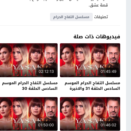
قصة عشق.
تصنيفات
مسلسل التفاح الحرام
فيديوهات ذات صلة
02:12:13
01:45:49
مسلسل التفاح الحرام الموسم
مسلسل التفاح الحرام الموسم
السادس الحلقة 31 والاخيرة
السادس الحلقة 30
01:50:00
01:46:02