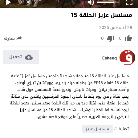
02:06:15
مسلسل عزيز الحلقة 15
28 أغسطس 2025
0
0
شارك
تحميل
Esheeq
مسلسل عزيز الحلقة 15 مترجمة مشاهدة وتحميل مسلسل “عزيز” Aziz
حلقة 15 كاملة EP15 من بطولة مراد يلدريم، وبورتشين تيرزي أوغلو،
وأحمد ممتاز تيلان، وفرات تانيش، وتدور قصة المسلسل حول شاب
يحب فتاة وفي يوم يتفاجأ باحدى الجنود الفرنسيين يعتدي على فتاتة
فيحاول منعة حتى قتلة ويهرب من تلك البلدة وبعد سنتين يعود لبلدتة
ليجد نفسة اما الخطر الوشيك ، شاهد الحلقة 15 من مسلسل عزيز
التركي بالترجمة العربية حصرياً على موقع قصة عشق.
تصنيفات
مسلسل عزيز