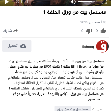
02:11:48
مسلسل بيت من ورق الحلقة 1
10 أغسطس 2025
0
0
شارك
تحميل
Esheeq
مسلسل بيت من ورق الحلقة 1 مترجمة مشاهدة وتحميل مسلسل “بيت
من ورق” Elimi Bırakma حلقة 1 كاملة EP01 من بطولة نور فتاح أوغلو،
وأردال بشيكتشي أوغلو، وتوفانا توركاي، وماجد كوبر، وتدور قصة
المسلسل حول عائلة مثالية تعيش بين العمل والمنزل وحفظ اطفالهم
من الضياع ولكن تحدث اشياء خطيرة تقلب استقرار العائلة لمخاوف
كبيرة قد تودي بتفكك الاسرة والزج بابنائهم للمخاطر ، شاهد الحلقة 1
من مسلسل بيت من ورق التركي بالترجمة العربية حصرياً على موقع
قصة عشق.
تصنيفات
مسلسل بيت من ورق