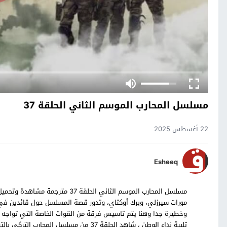
مسلسل المحارب الموسم الثاني الحلقة 37
22 أغسطس 2025
Esheeq
مورات سيرزلي، وبرك أوكتاي، وتدور قصة المسلسل حول قائدين في ق
وخطيرة جدا وهنا يتم تاسيس فرقة من القوات الخاصة التي تواجه
تلبية نداء الوطن ، شاهد الحلقة 37 من مسلسل المحارب التركي بالترجمة العربية حصرياً على موقع قصة عشق.