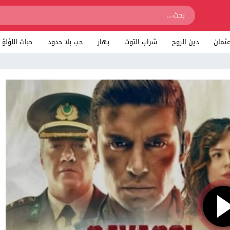
ثمان
دين الروح
شراب التوت
بهار
حب بلا حدود
حبات اللؤلؤ